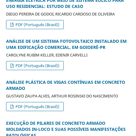
ENERGIA ELÉTRICA POR MEIO DE SISTEMA EÓLICO PARA
USO RESIDENCIAL: ESTUDO DE CASO
DIEGO PEREIRA DE GODOI, RICARDO CARDOSO DE OLIVEIRA
PDF (Português (Brasil))
ANÁLISE DE UM SISTEMA FOTOVOLTAICO INSTALADO EM
UMA EDIFICAÇÃO COMERCIAL, EM GOIOERÊ-PR
CAROLYNE RUBIM KELLER, EDENIR CARVELLI
PDF (Português (Brasil))
ANÁLISE PLÁSTICA DE VIGAS CONTÍNUAS EM CONCRETO
ARMADO
GUSTAVO ZAUPA ALVES, ARTHUR ROSINSKI DO NASCIMENTO
PDF (Português (Brasil))
EXECUÇÃO DE PILARES DE CONCRETO ARMADO
MOLDADOS IN-LOCO E SUAS POSSÍVEIS MANIFESTAÇÕES
PATOLÓGICAS