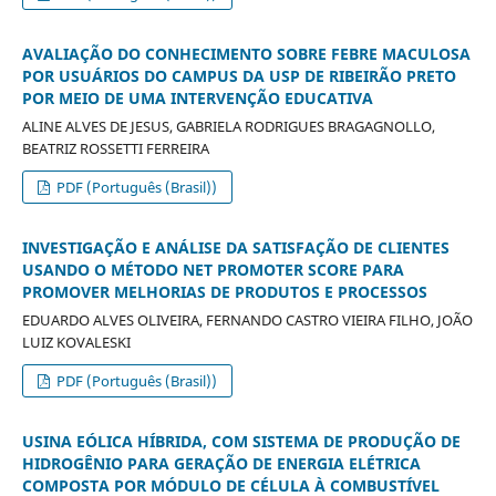
AVALIAÇÃO DO CONHECIMENTO SOBRE FEBRE MACULOSA
POR USUÁRIOS DO CAMPUS DA USP DE RIBEIRÃO PRETO
POR MEIO DE UMA INTERVENÇÃO EDUCATIVA
ALINE ALVES DE JESUS, GABRIELA RODRIGUES BRAGAGNOLLO,
BEATRIZ ROSSETTI FERREIRA
PDF (Português (Brasil))
INVESTIGAÇÃO E ANÁLISE DA SATISFAÇÃO DE CLIENTES
USANDO O MÉTODO NET PROMOTER SCORE PARA
PROMOVER MELHORIAS DE PRODUTOS E PROCESSOS
EDUARDO ALVES OLIVEIRA, FERNANDO CASTRO VIEIRA FILHO, JOÃO
LUIZ KOVALESKI
PDF (Português (Brasil))
USINA EÓLICA HÍBRIDA, COM SISTEMA DE PRODUÇÃO DE
HIDROGÊNIO PARA GERAÇÃO DE ENERGIA ELÉTRICA
COMPOSTA POR MÓDULO DE CÉLULA À COMBUSTÍVEL