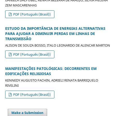
DANIELA DALPUBEL, RENATA BEZERRA DE ARAÚJO, SILVIA HELENA
ZEM MASCARENHAS
PDF (Português (Brasil))
ESTUDO DA IMPORTÂNCIA DE ENERGIAS ALTERNATIVAS
PARA AJUDAR A DIMINUIR PERDAS EM LINHAS DE
TRANSMISSÃO
ALISON DE SOUZA BOSSO, ITALO LEONARDO DE ALENCAR MARTON
PDF (Português (Brasil))
MANIFESTAÇÕES PATOLÓGICAS: DECORRENTES EM
EDIFICAÇÕES RELIGIOSAS
KENNEDY AUGUSTO FACHIN, ADRIELI RENATA BARRIQUELO
RIVELINI
PDF (Português (Brasil))
Make a Submission