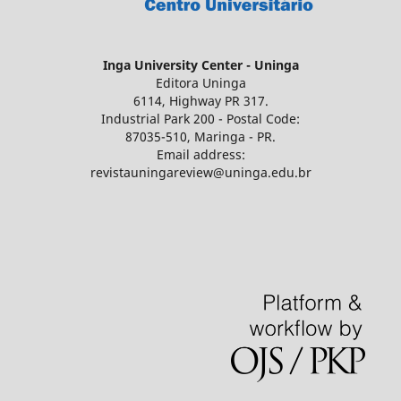
Inga University Center - Uninga
Editora Uninga
6114, Highway PR 317.
Industrial Park 200 - Postal Code:
87035-510, Maringa - PR.
Email address:
revistauningareview@uninga.edu.br