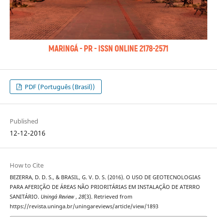
PDF (Português (Brasil))
Published
12-12-2016
How to Cite
BEZERRA, D. D. S., & BRASIL, G. V. D. S. (2016). O USO DE GEOTECNOLOGIAS
PARA AFERIÇÃO DE ÁREAS NÃO PRIORITÁRIAS EM INSTALAÇÃO DE ATERRO
SANITÁRIO.
Uningá Review
,
28
(3). Retrieved from
https://revista.uninga.br/uningareviews/article/view/1893