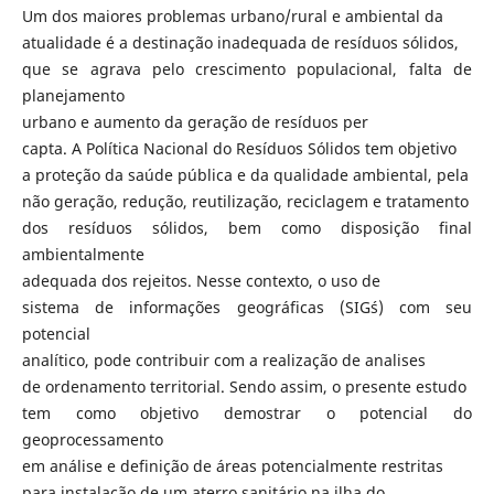
Um dos maiores problemas urbano/rural e ambiental da
atualidade é a destinação inadequada de resíduos sólidos,
que se agrava pelo crescimento populacional, falta de
planejamento
urbano e aumento da geração de resíduos per
capta. A Política Nacional do Resíduos Sólidos tem objetivo
a proteção da saúde pública e da qualidade ambiental, pela
não geração, redução, reutilização, reciclagem e tratamento
dos resíduos sólidos, bem como disposição final
ambientalmente
adequada dos rejeitos. Nesse contexto, o uso de
sistema de informações geográficas (SIG´s) com seu
potencial
analítico, pode contribuir com a realização de analises
de ordenamento territorial. Sendo assim, o presente estudo
tem como objetivo demostrar o potencial do
geoprocessamento
em análise e definição de áreas potencialmente restritas
para instalação de um aterro sanitário na ilha do