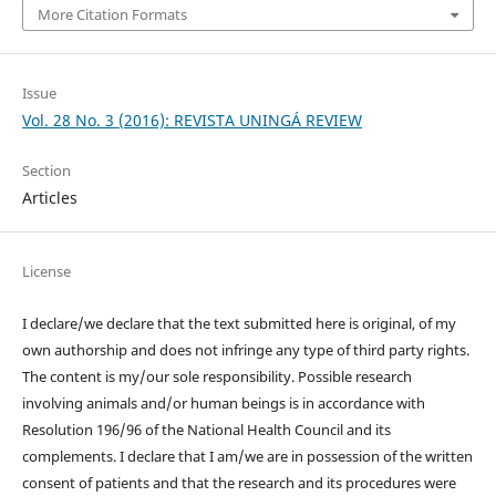
More Citation Formats
Issue
Vol. 28 No. 3 (2016): REVISTA UNINGÁ REVIEW
Section
Articles
License
I declare/we declare that the text submitted here is original, of my
own authorship and does not infringe any type of third party rights.
The content is my/our sole responsibility. Possible research
involving animals and/or human beings is in accordance with
Resolution 196/96 of the National Health Council and its
complements. I declare that I am/we are in possession of the written
consent of patients and that the research and its procedures were