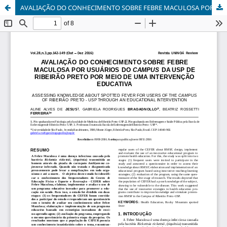
AVALIAÇÃO DO CONHECIMENTO SOBRE FEBRE MACULOSA POR USUÁRIOS DO CAMPUS DA USP DE RIBEIRÃO PRETO POR MEIO DE UMA INTERVENÇÃO EDUCATIVA