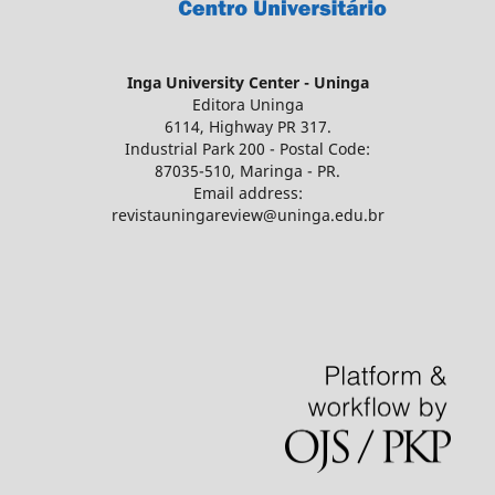
Inga University Center - Uninga
Editora Uninga
6114, Highway PR 317.
Industrial Park 200 - Postal Code:
87035-510, Maringa - PR.
Email address:
revistauningareview@uninga.edu.br