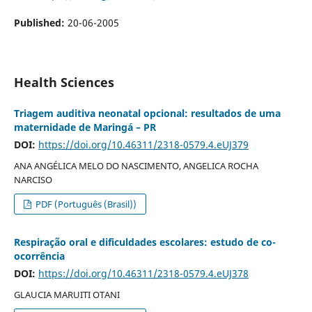
Published:
20-06-2005
Health Sciences
Triagem auditiva neonatal opcional: resultados de uma
maternidade de Maringá – PR
DOI:
https://doi.org/10.46311/2318-0579.4.eUJ379
ANA ANGÉLICA MELO DO NASCIMENTO, ANGELICA ROCHA
NARCISO
PDF (Português (Brasil))
Respiração oral e dificuldades escolares: estudo de co-
ocorrência
DOI:
https://doi.org/10.46311/2318-0579.4.eUJ378
GLAUCIA MARUITI OTANI