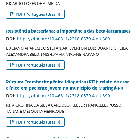
RICARDO LOPES DE ALMEIDA
PDF (Português (Brasil))
Resistência bacteriana: a importância das beta-lactamases
DOI:
https://doi.org/10.46311/2318-0579.4.eUJ389
LUCIANO APARECIDO STEFANIAK, EVERTON LUIZ DUARTE, SHEILA
ALEXANDRA BELINI NISHIYAMA, VIVIANE NAKANO
PDF (Português (Brasil))
Púrpura Trombocitopênica Idiopática (PTI): relato de caso
clínico em paciente jovem no município de Maringá-PR
DOI:
https://doi.org/10.46311/2318-0579.4.eUJ390
RITA CRISTINA DA SILVA CARDOSO, KELLER FRANCIELLI POSSO,
TATIANE MESQUITA HENRIQUE
PDF (Português (Brasil))