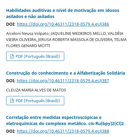
Habilidades auditivas e nível de motivação em idosos
asilados e não asilados
DOI:
https://doi.org/10.46311/2318-0579.4.eUJ386
Arceloni Neusa Volpato; JAQUELINE MEDEIROS MELLO, VALDÉIA
VIEIRA OLIVEIRA, JERUSA ROBERTA MASSOLA DE OLIVEIRA, TELMA
FLORES GENARO MOTTI
PDF (Português (Brasil))
Construção do conhecimento e a Alfabetização Solidária
DOI:
https://doi.org/10.46311/2318-0579.4.eUJ387
CLEUZA MARIA ALVES DE MATOS
PDF (Português (Brasil))
Correlação entre medidas espectroscópicas e
eletroquímicas do complexo metálico. cis-Ru(bpy)2(Cl)2
DOI:
https://doi.org/10.46311/2318-0579.4.eUJ388