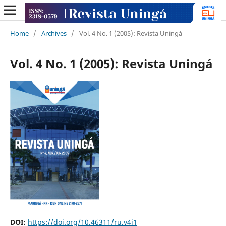
Home
/
Archives
/
Vol. 4 No. 1 (2005): Revista Uningá
Vol. 4 No. 1 (2005): Revista Uningá
DOI:
https://doi.org/10.46311/ru.v4i1