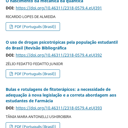
O nascimento da mecânica da quântica
DOI:
https://doi.org/10.46311/2318-0579.4.eUJ391
RICARDO LOPES DE ALMEIDA
PDF (Português (Brasil))
O uso de drogas psicotrópicas pela população estudantil
do Brasil (Revisão Bibliográfica
DOI:
https://doi.org/10.46311/2318-0579.4.eUJ392
ZÉLIO FEDATTO FEDATTO JUNIOR
PDF (Português (Brasil))
Bulas e rotulagens de fitoterápicos: a necessidade de
adequação à nova legislação e a correta abordagem aos
estudantes de Farmácia
DOI:
https://doi.org/10.46311/2318-0579.4.eUJ393
TÂNIA MARA ANTONELLI USHIROBIRA
PDF (Português (Brasil))