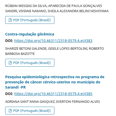
RÚBIAN MESSIAS DA SILVA, APARECIDA DE PAULA GONÇALVES
SANDRI, VIVIANE NAKANO, SHEILA ALEXANDRA BELINI NISHIYAMA
PDF (Português (Brasil))
Contra-regulação glicêmica
DOI:
https://doi.org/10.46311/2318-0579.4.eUJ383
SHARIZE BETONI GALENDE, GISELE LOPES BERTOLINI, ROBERTO
BARBOSA BAZOTTE
PDF (Português (Brasil))
Pesquisa epidemiológica retrospectiva no programa de
prevenção de câncer cérvico-uterino no município de
Sarandi -PR
DOI:
https://doi.org/10.46311/2318-0579.4.eUJ385
ADRIANA SANT'ANNA GASQUEZ, EVERTON FERNANDO ALVES
PDF (Português (Brasil))