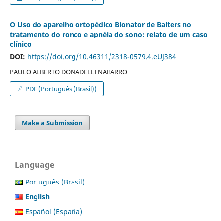
O Uso do aparelho ortopédico Bionator de Balters no
tratamento do ronco e apnéia do sono: relato de um caso
clínico
DOI:
https://doi.org/10.46311/2318-0579.4.eUJ384
PAULO ALBERTO DONADELLI NABARRO
PDF (Português (Brasil))
Make a Submission
Language
Português (Brasil)
English
Español (España)