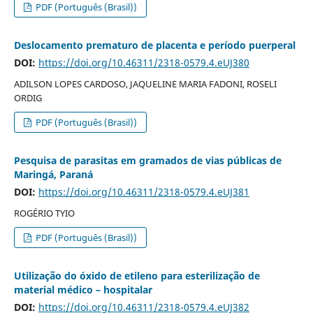
PDF (Português (Brasil))
Deslocamento prematuro de placenta e período puerperal
DOI:
https://doi.org/10.46311/2318-0579.4.eUJ380
ADILSON LOPES CARDOSO, JAQUELINE MARIA FADONI, ROSELI
ORDIG
PDF (Português (Brasil))
Pesquisa de parasitas em gramados de vias públicas de
Maringá, Paraná
DOI:
https://doi.org/10.46311/2318-0579.4.eUJ381
ROGÉRIO TYIO
PDF (Português (Brasil))
Utilização do óxido de etileno para esterilização de
material médico – hospitalar
DOI:
https://doi.org/10.46311/2318-0579.4.eUJ382