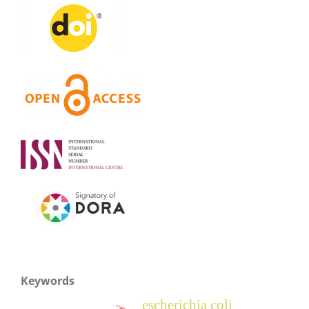
Keywords
escherichia coli