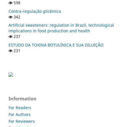
598
Contra-regulação glicêmica
342
Artificial sweeteners: regulation in Brazil, technological
implications in food production and health
237
ESTUDO DA TOXINA BOTULÍNICA E SUA DILUIÇÃO
231
Information
For Readers
For Authors
For Reviewers