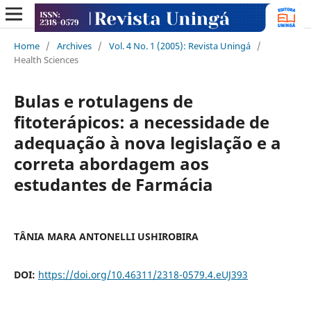
Home
/
Archives
/
Vol. 4 No. 1 (2005): Revista Uningá
/
Health Sciences
Bulas e rotulagens de
fitoterápicos: a necessidade de
adequação à nova legislação e a
correta abordagem aos
estudantes de Farmácia
TÂNIA MARA ANTONELLI USHIROBIRA
DOI:
https://doi.org/10.46311/2318-0579.4.eUJ393