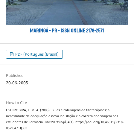
PDF (Português (Brasil))
Published
20-06-2005
How to Cite
USHIROBIRA, T. M. A. (2005). Bulas e rotulagens de fitoterápicos: a
necessidade de adequação à nova legislação e a correta abordagem aos
estudantes de Farmácia.
Revista Uningá
,
4
(1). https://doi.org/10.46311/2318-
0579.4.eUJ393