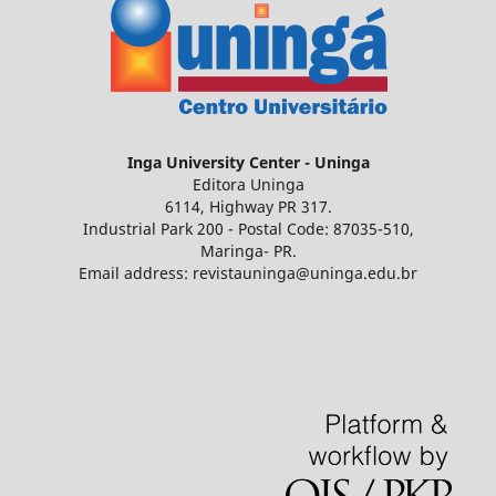
Inga
University Center - Uninga
Editora Uninga
6114, Highway PR 317.
Industrial Park 200 - Postal Code: 87035-510,
Maringa- PR.
Email address: revistauninga@uninga.edu.br