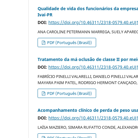
Qualidade de vida dos funcionários da empres
Ivaí-PR
DOI:
https://doi.org/10.46311/2318-0579.40.eUJ
ANA CAROLINE PETERMANN MARREGA, SUELY APAREC
PDF (Português (Brasil))
Tratamento da má oclusão de classe II por mei
DOI:
https://doi.org/10.46311/2318-0579.40.eUJ
FABRÍCIO PINELLI VALARELLI, DANIELO PINELLI VAL
MAYARA PAIM PATEL, RODRIGO HERMONT CANÇADO, 
PDF (Português (Brasil))
Acompanhamento clínico de perda de peso usa
DOI:
https://doi.org/10.46311/2318-0579.40.eUJ
LAÍSA MAZIERO, SIMARA RUFATTO CONDE, ALEXAND
PDF (Português (Brasil))