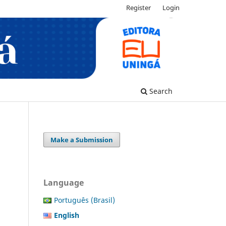
Register
Login
Search
Make a Submission
Language
Português (Brasil)
English