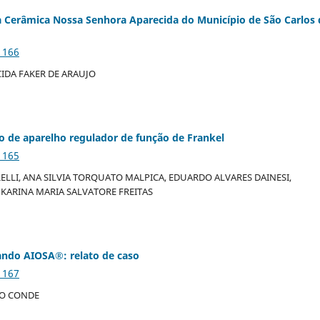
a Cerâmica Nossa Senhora Aparecida do Município de São Carlos
1166
IDA FAKER DE ARAUJO
o de aparelho regulador de função de Frankel
1165
ARELLI, ANA SILVIA TORQUATO MALPICA, EDUARDO ALVARES DAINESI,
KARINA MARIA SALVATORE FREITAS
ndo AIOSA®: relato de caso
1167
RO CONDE