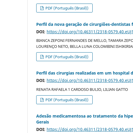
PDF (Português (Brasil))
Perfil da nova geração de cirurgiões-dentistas
DOI:
https://doi.org/10.46311/2318-0579.40.eUJ
BIANCA ZEPONI FERNANDES DE MELLO, TAMARA ZEPO
LOURENÇO NETO, BELLA LUNA COLOMBINI ISHIKIRIAM
PDF (Português (Brasil))
Perfil das cirurgias realizadas em um hospital
DOI:
https://doi.org/10.46311/2318-0579.40.eUJ
RENATA RAFAELA 1 CARDOSO BULIO, LILIAN GATTO
PDF (Português (Brasil))
Adesão medicamentosa ao tratamento da hiper
Gerais
DOI:
https://doi.org/10.46311/2318-0579.40.eUJ