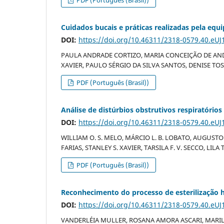
Cuidados bucais e práticas realizadas pela equ
DOI:
https://doi.org/10.46311/2318-0579.40.eUJ
PAULA ANDRADE CORTIZO, MARIA CONCEIÇÃO DE AND
XAVIER, PAULO SÉRGIO DA SILVA SANTOS, DENISE TOS
PDF (Português (Brasil))
Análise de distúrbios obstrutivos respiratóri
DOI:
https://doi.org/10.46311/2318-0579.40.eUJ
WILLIAM O. S. MELO, MÁRCIO L. B. LOBATO, AUGUSTO 
FARIAS, STANLEY S. XAVIER, TARSILA F. V. SECCO, LILA 
PDF (Português (Brasil))
Reconhecimento do processo de esterilização h
DOI:
https://doi.org/10.46311/2318-0579.40.eUJ
VANDERLÉIA MULLER, ROSANA AMORA ASCARI, MARIL