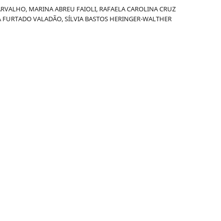
ARVALHO, MARINA ABREU FAIOLI, RAFAELA CAROLINA CRUZ
A FURTADO VALADÃO, SÍLVIA BASTOS HERINGER-WALTHER