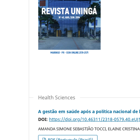
Health Sciences
A gestão em saúde após a política nacional d
DOI:
https://doi.org/10.46311/2318-0579.40.eUJ
AMANDA SIMONE SEBASTIÃO TOCCI, ELAINE CRISTIN
PDF (Português (Brasil))