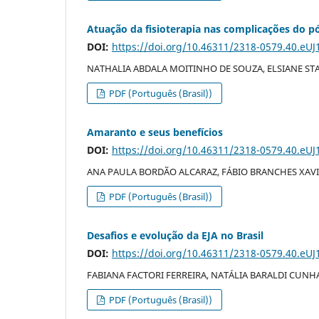
Atuação da fisioterapia nas complicações do p
DOI:
https://doi.org/10.46311/2318-0579.40.eUJ
NATHALIA ABDALA MOITINHO DE SOUZA, ELSIANE S
PDF (Português (Brasil))
Amaranto e seus benefícios
DOI:
https://doi.org/10.46311/2318-0579.40.eUJ
ANA PAULA BORDÃO ALCARAZ, FÁBIO BRANCHES XAV
PDF (Português (Brasil))
Desafios e evolução da EJA no Brasil
DOI:
https://doi.org/10.46311/2318-0579.40.eUJ
FABIANA FACTORI FERREIRA, NATÁLIA BARALDI CUNH
PDF (Português (Brasil))