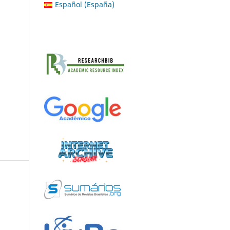
Español (España)