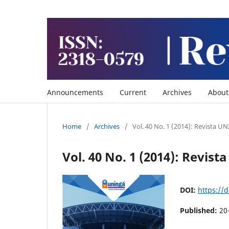
Announcements
Current
Archives
Abou
Home
/
Archives
/
Vol. 40 No. 1 (2014): Revista U
Vol. 40 No. 1 (2014): Revis
DOI:
https://
Published:
20