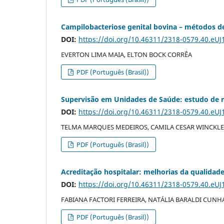
Campilobacteriose genital bovina – métodos de 
DOI:
https://doi.org/10.46311/2318-0579.40.eUJ
EVERTON LIMA MAIA, ELTON BOCK CORRÊA
PDF (Português (Brasil))
Supervisão em Unidades de Saúde: estudo de re
DOI:
https://doi.org/10.46311/2318-0579.40.eUJ
TELMA MARQUES MEDEIROS, CAMILA CESAR WINCKLER
PDF (Português (Brasil))
Acreditação hospitalar: melhorias da qualidad
DOI:
https://doi.org/10.46311/2318-0579.40.eUJ
FABIANA FACTORI FERREIRA, NATÁLIA BARALDI CUNH
PDF (Português (Brasil))