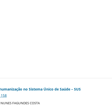
e humanização no Sistema Único de Saúde – SUS
1158
A NUNES FAGUNDES COSTA