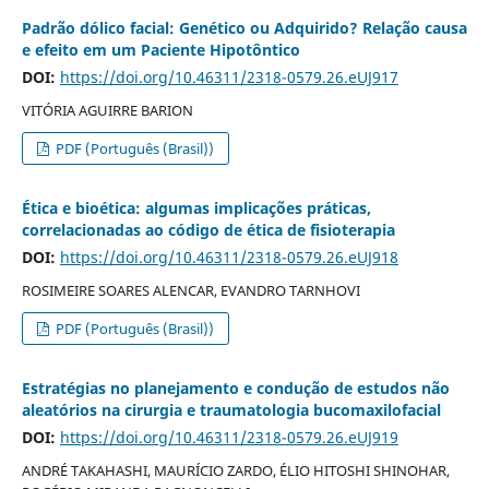
Padrão dólico facial: Genético ou Adquirido? Relação causa
e efeito em um Paciente Hipotôntico
DOI:
https://doi.org/10.46311/2318-0579.26.eUJ917
VITÓRIA AGUIRRE BARION
PDF (Português (Brasil))
Ética e bioética: algumas implicações práticas,
correlacionadas ao código de ética de fisioterapia
DOI:
https://doi.org/10.46311/2318-0579.26.eUJ918
ROSIMEIRE SOARES ALENCAR, EVANDRO TARNHOVI
PDF (Português (Brasil))
Estratégias no planejamento e condução de estudos não
aleatórios na cirurgia e traumatologia bucomaxilofacial
DOI:
https://doi.org/10.46311/2318-0579.26.eUJ919
ANDRÉ TAKAHASHI, MAURÍCIO ZARDO, ÉLIO HITOSHI SHINOHAR,