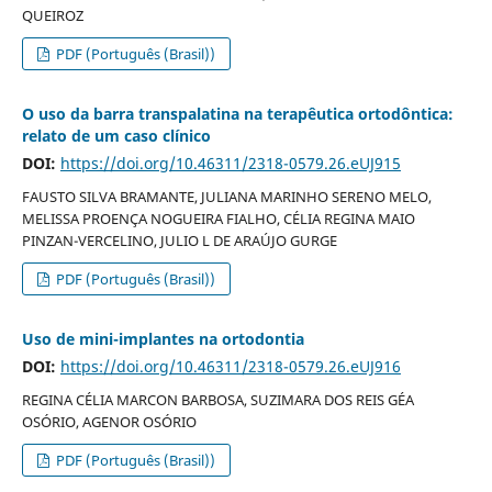
QUEIROZ
PDF (Português (Brasil))
O uso da barra transpalatina na terapêutica ortodôntica:
relato de um caso clínico
DOI:
https://doi.org/10.46311/2318-0579.26.eUJ915
FAUSTO SILVA BRAMANTE, JULIANA MARINHO SERENO MELO,
MELISSA PROENÇA NOGUEIRA FIALHO, CÉLIA REGINA MAIO
PINZAN-VERCELINO, JULIO L DE ARAÚJO GURGE
PDF (Português (Brasil))
Uso de mini-implantes na ortodontia
DOI:
https://doi.org/10.46311/2318-0579.26.eUJ916
REGINA CÉLIA MARCON BARBOSA, SUZIMARA DOS REIS GÉA
OSÓRIO, AGENOR OSÓRIO
PDF (Português (Brasil))