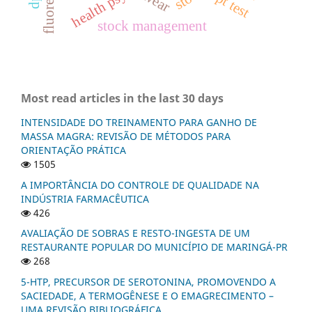
spt test
wear
stock management
Most read articles in the last 30 days
INTENSIDADE DO TREINAMENTO PARA GANHO DE
MASSA MAGRA: REVISÃO DE MÉTODOS PARA
ORIENTAÇÃO PRÁTICA
1505
A IMPORTÂNCIA DO CONTROLE DE QUALIDADE NA
INDÚSTRIA FARMACÊUTICA
426
AVALIAÇÃO DE SOBRAS E RESTO-INGESTA DE UM
RESTAURANTE POPULAR DO MUNICÍPIO DE MARINGÁ-PR
268
5-HTP, PRECURSOR DE SEROTONINA, PROMOVENDO A
SACIEDADE, A TERMOGÊNESE E O EMAGRECIMENTO –
UMA REVISÃO BIBLIOGRÁFICA