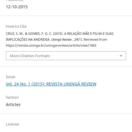
12-10-2015
How to Cite
CRUZ, S. M., & GOMES, F. G. C. (2015). A RELAÇÃO MÃE E FILHA E SUAS
IMPLICAÇÕES NA ANOREXIA.
Uningá Review
,
24
(1). Retrieved from
https://revista.uninga.br/uningareviews/article/view/1662
More Citation Formats
Issue
Vol. 24 No. 1 (2015): REVISTA UNINGÁ REVIEW
Section
Articles
License