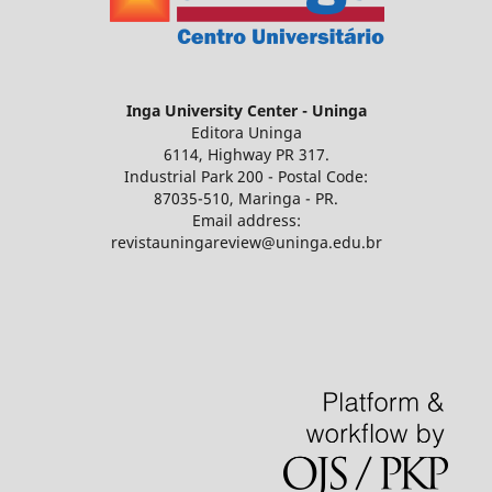
Inga University Center - Uninga
Editora Uninga
6114, Highway PR 317.
Industrial Park 200 - Postal Code:
87035-510, Maringa - PR.
Email address:
revistauningareview@uninga.edu.br