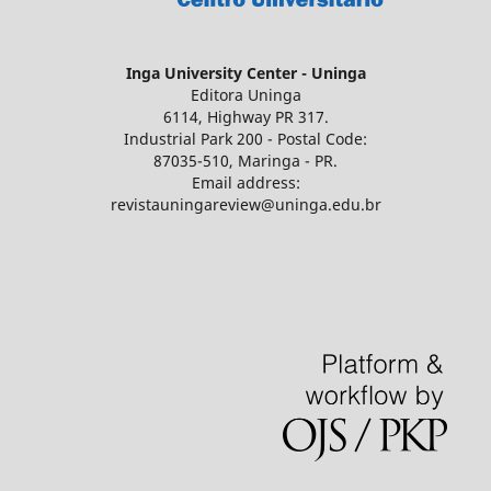
Inga University Center - Uninga
Editora Uninga
6114, Highway PR 317.
Industrial Park 200 - Postal Code:
87035-510, Maringa - PR.
Email address:
revistauningareview@uninga.edu.br