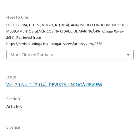
How to Cite
DE OLIVEIRA, C. P. S., & TIYO, R. (2014). ANÁLISE DO CONHECIMENTO DOS
MEDICAMENTOS GENÉRICOS NA CIDADE DE MARINGÁ-PR.
Uningá Review
,
20
(1). Retrieved from
https://revista.uninga.br/uningareviews/article/view/1570
More Citation Formats
Issue
Vol. 20 No. 1 (2014): REVISTA UNINGÁ REVIEW
Section
Articles
License