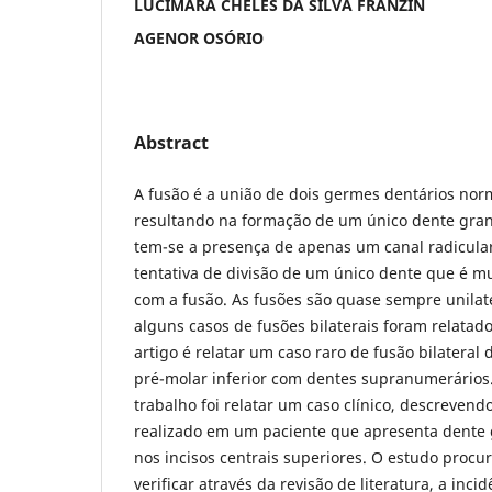
LUCIMARA CHELES DA SILVA FRANZIN
AGENOR OSÓRIO
Abstract
A fusão é a união de dois germes dentários no
resultando na formação de um único dente gran
tem-se a presença de apenas um canal radicular
tentativa de divisão de um único dente que é m
com a fusão. As fusões são quase sempre unilat
alguns casos de fusões bilaterais foram relatado
artigo é relatar um caso raro de fusão bilateral
pré-molar inferior com dentes supranumerários.
trabalho foi relatar um caso clínico, descrevend
realizado em um paciente que apresenta dente
nos incisos centrais superiores. O estudo procu
verificar através da revisão de literatura, a inc