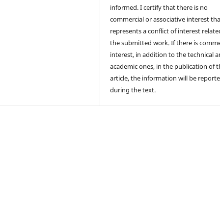
informed. I certify that there is no
commercial or associative interest th
represents a conflict of interest relate
the submitted work. If there is comme
interest, in addition to the technical 
academic ones, in the publication of 
article, the information will be report
during the text.