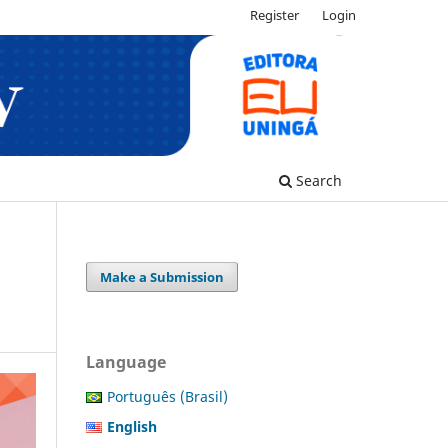
Register
Login
Search
Make a Submission
Language
Português (Brasil)
English