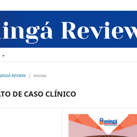
t
 UNINGÁ REVIEW
/
Articles
TO DE CASO CLÍNICO