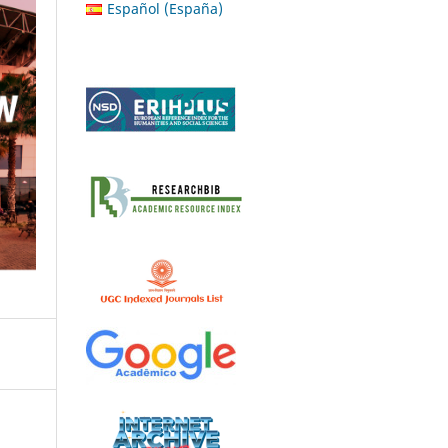
Español (España)