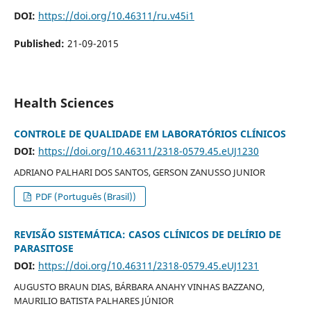
DOI:
https://doi.org/10.46311/ru.v45i1
Published:
21-09-2015
Health Sciences
CONTROLE DE QUALIDADE EM LABORATÓRIOS CLÍNICOS
DOI:
https://doi.org/10.46311/2318-0579.45.eUJ1230
ADRIANO PALHARI DOS SANTOS, GERSON ZANUSSO JUNIOR
PDF (Português (Brasil))
REVISÃO SISTEMÁTICA: CASOS CLÍNICOS DE DELÍRIO DE
PARASITOSE
DOI:
https://doi.org/10.46311/2318-0579.45.eUJ1231
AUGUSTO BRAUN DIAS, BÁRBARA ANAHY VINHAS BAZZANO,
MAURILIO BATISTA PALHARES JÚNIOR