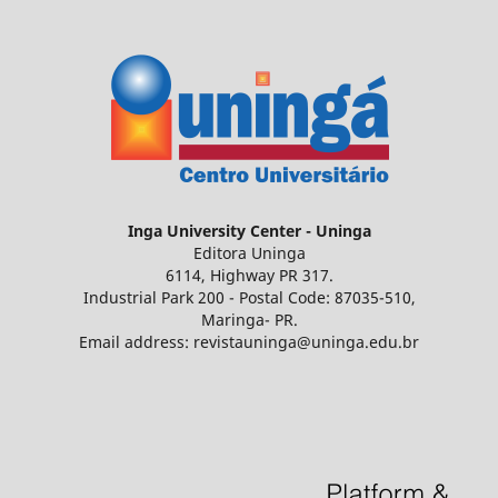
Inga
University Center - Uninga
Editora Uninga
6114, Highway PR 317.
Industrial Park 200 - Postal Code: 87035-510,
Maringa- PR.
Email address: revistauninga@uninga.edu.br