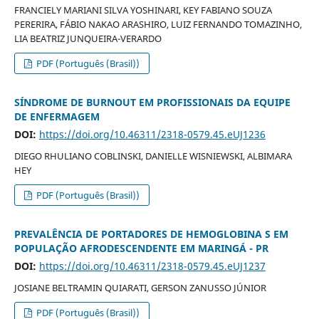
FRANCIELY MARIANI SILVA YOSHINARI, KEY FABIANO SOUZA
PERERIRA, FÁBIO NAKAO ARASHIRO, LUIZ FERNANDO TOMAZINHO,
LIA BEATRIZ JUNQUEIRA-VERARDO
PDF (Português (Brasil))
SÍNDROME DE BURNOUT EM PROFISSIONAIS DA EQUIPE
DE ENFERMAGEM
DOI:
https://doi.org/10.46311/2318-0579.45.eUJ1236
DIEGO RHULIANO COBLINSKI, DANIELLE WISNIEWSKI, ALBIMARA
HEY
PDF (Português (Brasil))
PREVALÊNCIA DE PORTADORES DE HEMOGLOBINA S EM
POPULAÇÃO AFRODESCENDENTE EM MARINGÁ - PR
DOI:
https://doi.org/10.46311/2318-0579.45.eUJ1237
JOSIANE BELTRAMIN QUIARATI, GERSON ZANUSSO JÚNIOR
PDF (Português (Brasil))