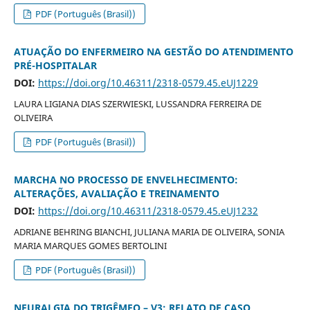
PDF (Português (Brasil))
ATUAÇÃO DO ENFERMEIRO NA GESTÃO DO ATENDIMENTO
PRÉ-HOSPITALAR
DOI:
https://doi.org/10.46311/2318-0579.45.eUJ1229
LAURA LIGIANA DIAS SZERWIESKI, LUSSANDRA FERREIRA DE
OLIVEIRA
PDF (Português (Brasil))
MARCHA NO PROCESSO DE ENVELHECIMENTO:
ALTERAÇÕES, AVALIAÇÃO E TREINAMENTO
DOI:
https://doi.org/10.46311/2318-0579.45.eUJ1232
ADRIANE BEHRING BIANCHI, JULIANA MARIA DE OLIVEIRA, SONIA
MARIA MARQUES GOMES BERTOLINI
PDF (Português (Brasil))
NEURALGIA DO TRIGÊMEO – V3: RELATO DE CASO