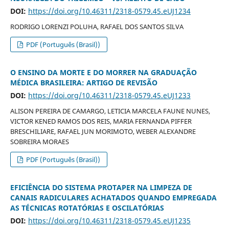
DOI:
https://doi.org/10.46311/2318-0579.45.eUJ1234
RODRIGO LORENZI POLUHA, RAFAEL DOS SANTOS SILVA
PDF (Português (Brasil))
O ENSINO DA MORTE E DO MORRER NA GRADUAÇÃO
MÉDICA BRASILEIRA: ARTIGO DE REVISÃO
DOI:
https://doi.org/10.46311/2318-0579.45.eUJ1233
ALISON PEREIRA DE CAMARGO, LETICIA MARCELA FAUNE NUNES,
VICTOR KENED RAMOS DOS REIS, MARIA FERNANDA PIFFER
BRESCHILIARE, RAFAEL JUN MORIMOTO, WEBER ALEXANDRE
SOBREIRA MORAES
PDF (Português (Brasil))
EFICIÊNCIA DO SISTEMA PROTAPER NA LIMPEZA DE
CANAIS RADICULARES ACHATADOS QUANDO EMPREGADA
AS TÉCNICAS ROTATÓRIAS E OSCILATÓRIAS
DOI:
https://doi.org/10.46311/2318-0579.45.eUJ1235