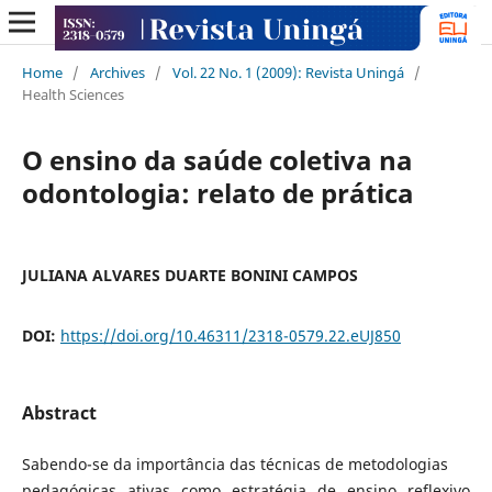
Home
/
Archives
/
Vol. 22 No. 1 (2009): Revista Uningá
/
Health Sciences
O ensino da saúde coletiva na
odontologia: relato de prática
JULIANA ALVARES DUARTE BONINI CAMPOS
DOI:
https://doi.org/10.46311/2318-0579.22.eUJ850
Abstract
Sabendo-se da importância das técnicas de metodologias
pedagógicas ativas como estratégia de ensino reflexivo