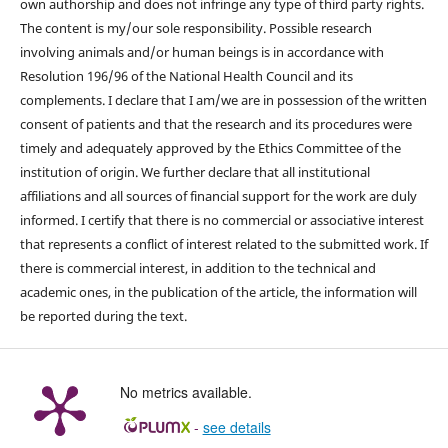
own authorship and does not infringe any type of third party rights.
The content is my/our sole responsibility. Possible research
involving animals and/or human beings is in accordance with
Resolution 196/96 of the National Health Council and its
complements. I declare that I am/we are in possession of the written
consent of patients and that the research and its procedures were
timely and adequately approved by the Ethics Committee of the
institution of origin. We further declare that all institutional
affiliations and all sources of financial support for the work are duly
informed. I certify that there is no commercial or associative interest
that represents a conflict of interest related to the submitted work. If
there is commercial interest, in addition to the technical and
academic ones, in the publication of the article, the information will
be reported during the text.
No metrics available.
-
see details