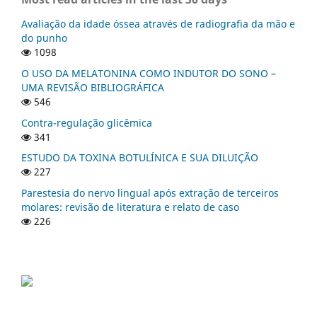
Avaliação da idade óssea através de radiografia da mão e
do punho
1098
O USO DA MELATONINA COMO INDUTOR DO SONO –
UMA REVISÃO BIBLIOGRÁFICA
546
Contra-regulação glicêmica
341
ESTUDO DA TOXINA BOTULÍNICA E SUA DILUIÇÃO
227
Parestesia do nervo lingual após extração de terceiros
molares: revisão de literatura e relato de caso
226