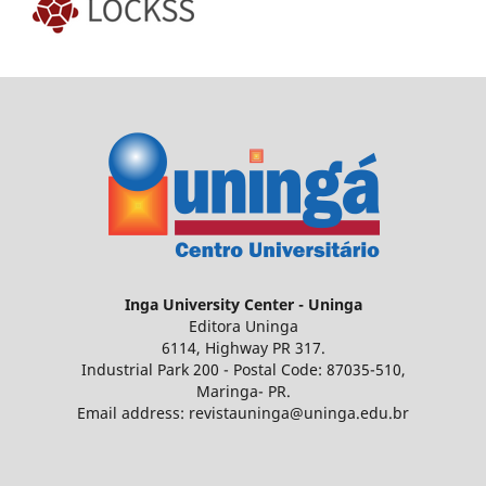
Inga
University Center - Uninga
Editora Uninga
6114, Highway PR 317.
Industrial Park 200 - Postal Code: 87035-510,
Maringa- PR.
Email address: revistauninga@uninga.edu.br