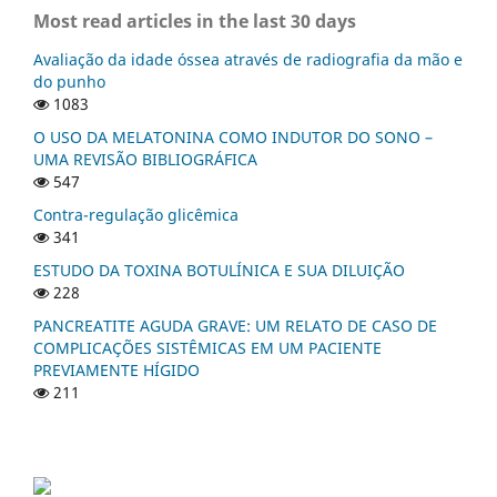
Most read articles in the last 30 days
Avaliação da idade óssea através de radiografia da mão e
do punho
1083
O USO DA MELATONINA COMO INDUTOR DO SONO –
UMA REVISÃO BIBLIOGRÁFICA
547
Contra-regulação glicêmica
341
ESTUDO DA TOXINA BOTULÍNICA E SUA DILUIÇÃO
228
PANCREATITE AGUDA GRAVE: UM RELATO DE CASO DE
COMPLICAÇÕES SISTÊMICAS EM UM PACIENTE
PREVIAMENTE HÍGIDO
211