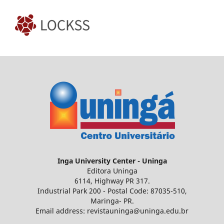
Inga
University Center - Uninga
Editora Uninga
6114, Highway PR 317.
Industrial Park 200 - Postal Code: 87035-510,
Maringa- PR.
Email address: revistauninga@uninga.edu.br