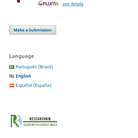
-
see details
Make a Submission
Language
Português (Brasil)
English
Español (España)