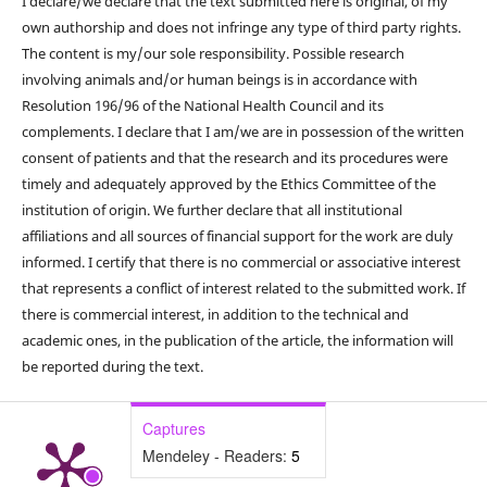
I declare/we declare that the text submitted here is original, of my
own authorship and does not infringe any type of third party rights.
The content is my/our sole responsibility. Possible research
involving animals and/or human beings is in accordance with
Resolution 196/96 of the National Health Council and its
complements. I declare that I am/we are in possession of the written
consent of patients and that the research and its procedures were
timely and adequately approved by the Ethics Committee of the
institution of origin. We further declare that all institutional
affiliations and all sources of financial support for the work are duly
informed. I certify that there is no commercial or associative interest
that represents a conflict of interest related to the submitted work. If
there is commercial interest, in addition to the technical and
academic ones, in the publication of the article, the information will
be reported during the text.
Captures
Mendeley - Readers:
5