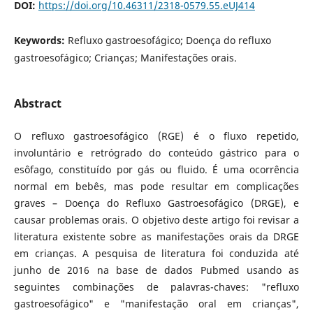
DOI:
https://doi.org/10.46311/2318-0579.55.eUJ414
Keywords:
Refluxo gastroesofágico; Doença do refluxo
gastroesofágico; Crianças; Manifestações orais.
Abstract
O refluxo gastroesofágico (RGE) é o fluxo repetido,
involuntário e retrógrado do conteúdo gástrico para o
esôfago, constituído por gás ou fluido. É uma ocorrência
normal em bebês, mas pode resultar em complicações
graves – Doença do Refluxo Gastroesofágico (DRGE), e
causar problemas orais. O objetivo deste artigo foi revisar a
literatura existente sobre as manifestações orais da DRGE
em crianças. A pesquisa de literatura foi conduzida até
junho de 2016 na base de dados Pubmed usando as
seguintes combinações de palavras-chaves: "refluxo
gastroesofágico" e "manifestação oral em crianças",