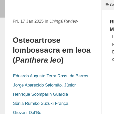
Co
Fri, 17 Jan 2025 in
Uningá Review
R
M
Osteoartrose
lombossacra em leoa
(
Panthera leo
)
Eduardo Augusto Terra Rossi de Barros
Jorge Aparecido Salomão, Júnior
Henrique Scomparin Guardia
Sônia Rumiko Suzuki França
Giovani Dal’Bó