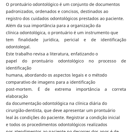
O prontuário odontológico é um conjunto de documentos
padronizados, ordenados e concisos, destinados ao
registro dos cuidados odontológicos prestados ao paciente.
Além da sua importância para a organização da
clínica odontológica, o prontuário é um instrumento que
tem finalidade jurídica, pericial e de identificação
odontolegal.
Este trabalho revisa a literatura, enfatizando o
papel do prontuário odontológico no processo de
identificação
humana, abordando os aspectos legais e o método
comparativo de imagens para a identificação
post-mortem. É de extrema importância a correta
elaboração
da documentação odontológica na clínica diária do
cirurgião-dentista, que deve apresentar um prontuário
leal às condições do paciente. Registrar a condição inicial
e todos os procedimentos odontológicos realizados
nos atendimentos ao paciente no decorrer dos anos é de