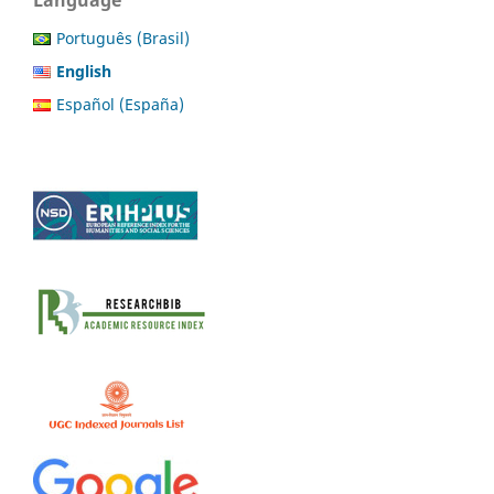
Language
Português (Brasil)
English
Español (España)