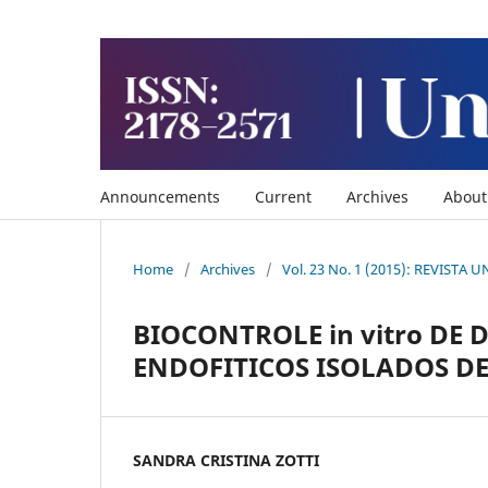
Announcements
Current
Archives
Abou
Home
/
Archives
/
Vol. 23 No. 1 (2015): REVISTA
BIOCONTROLE in vitro DE 
ENDOFITICOS ISOLADOS DE 
SANDRA CRISTINA ZOTTI