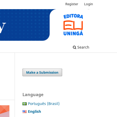
Register
Login
Search
Make a Submission
Language
Português (Brasil)
English