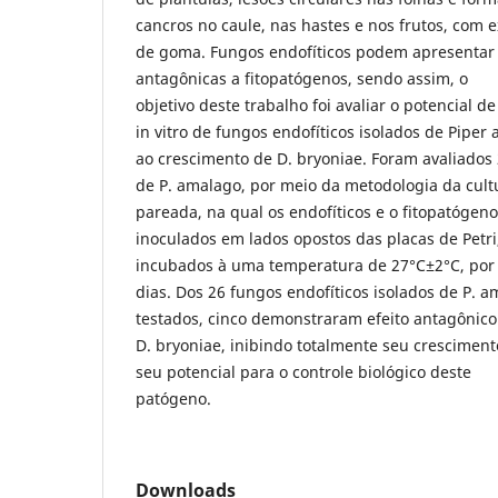
cancros no caule, nas hastes e nos frutos, com 
de goma. Fungos endofíticos podem apresentar
antagônicas a fitopatógenos, sendo assim, o
objetivo deste trabalho foi avaliar o potencial de
in vitro de fungos endofíticos isolados de Piper
ao crescimento de D. bryoniae. Foram avaliados 
de P. amalago, por meio da metodologia da cult
pareada, na qual os endofíticos e o fitopatógen
inoculados em lados opostos das placas de Petri
incubados à uma temperatura de 27°C±2°C, por
dias. Dos 26 fungos endofíticos isolados de P. 
testados, cinco demonstraram efeito antagônico
D. bryoniae, inibindo totalmente seu crescimen
seu potencial para o controle biológico deste
patógeno.
Downloads