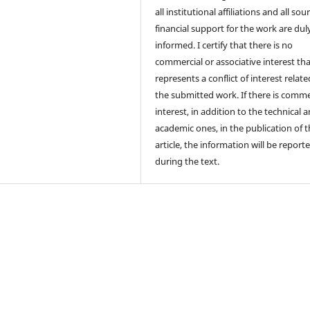
all institutional affiliations and all sou
financial support for the work are dul
informed. I certify that there is no
commercial or associative interest th
represents a conflict of interest relate
the submitted work. If there is comme
interest, in addition to the technical 
academic ones, in the publication of 
article, the information will be report
during the text.