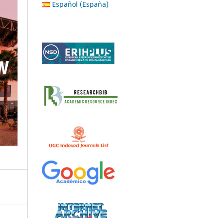
Español (España)