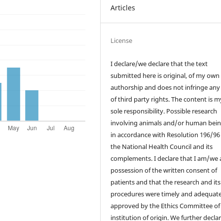
Articles
License
I declare/we declare that the text
submitted here is original, of my own
authorship and does not infringe any
of third party rights. The content is 
sole responsibility. Possible research
involving animals and/or human bein
in accordance with Resolution 196/96
the National Health Council and its
complements. I declare that I am/we a
possession of the written consent of
patients and that the research and its
procedures were timely and adequate
approved by the Ethics Committee of
institution of origin. We further decla