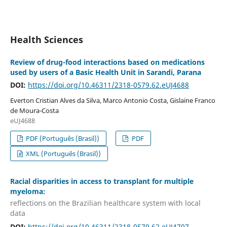
Health Sciences
Review of drug-food interactions based on medications
used by users of a Basic Health Unit in Sarandi, Parana
DOI:
https://doi.org/10.46311/2318-0579.62.eUJ4688
Everton Cristian Alves da Silva, Marco Antonio Costa, Gislaine Franco
de Moura-Costa
eUJ4688
PDF (Português (Brasil))
PDF
XML (Português (Brasil))
Racial disparities in access to transplant for multiple
myeloma:
reflections on the Brazilian healthcare system with local
data
DOI:
https://doi.org/10.46311/2318-0579.62.eUJ4707