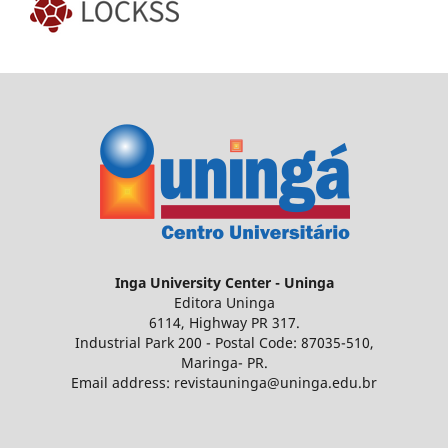
Inga
University Center - Uninga
Editora Uninga
6114, Highway PR 317.
Industrial Park 200 - Postal Code: 87035-510,
Maringa- PR.
Email address: revistauninga@uninga.edu.br