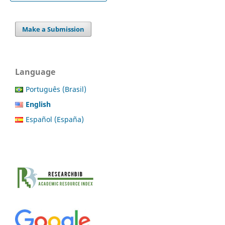
Make a Submission
Language
Português (Brasil)
English
Español (España)