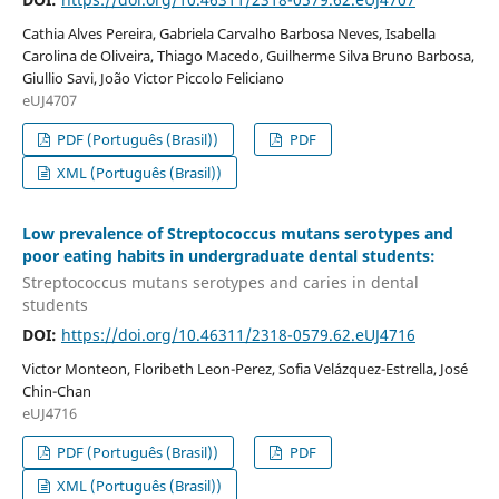
Cathia Alves Pereira, Gabriela Carvalho Barbosa Neves, Isabella
Carolina de Oliveira, Thiago Macedo, Guilherme Silva Bruno Barbosa,
Giullio Savi, João Victor Piccolo Feliciano
eUJ4707
PDF (Português (Brasil))
PDF
XML (Português (Brasil))
Low prevalence of Streptococcus mutans serotypes and
poor eating habits in undergraduate dental students:
Streptococcus mutans serotypes and caries in dental
students
DOI:
https://doi.org/10.46311/2318-0579.62.eUJ4716
Victor Monteon, Floribeth Leon-Perez, Sofia Velázquez-Estrella, José
Chin-Chan
eUJ4716
PDF (Português (Brasil))
PDF
XML (Português (Brasil))