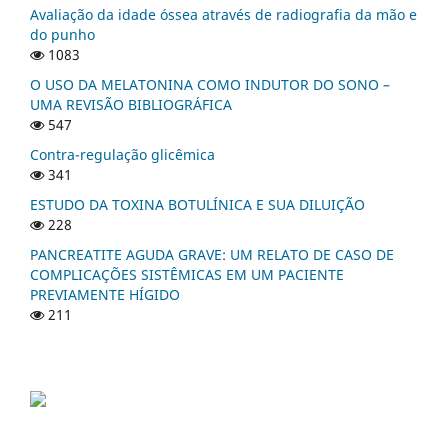
Avaliação da idade óssea através de radiografia da mão e
do punho
1083
O USO DA MELATONINA COMO INDUTOR DO SONO –
UMA REVISÃO BIBLIOGRÁFICA
547
Contra-regulação glicêmica
341
ESTUDO DA TOXINA BOTULÍNICA E SUA DILUIÇÃO
228
PANCREATITE AGUDA GRAVE: UM RELATO DE CASO DE
COMPLICAÇÕES SISTÊMICAS EM UM PACIENTE
PREVIAMENTE HÍGIDO
211