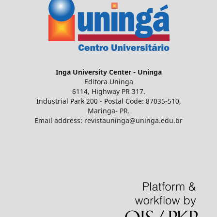
Inga
University Center - Uninga
Editora Uninga
6114, Highway PR 317.
Industrial Park 200 - Postal Code: 87035-510,
Maringa- PR.
Email address: revistauninga@uninga.edu.br