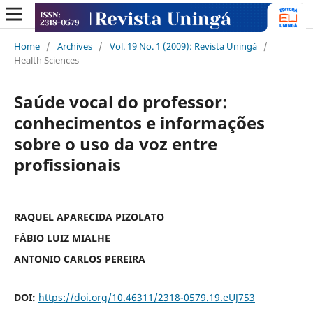
Home
/
Archives
/
Vol. 19 No. 1 (2009): Revista Uningá
/
Health Sciences
Saúde vocal do professor:
conhecimentos e informações
sobre o uso da voz entre
profissionais
RAQUEL APARECIDA PIZOLATO
FÁBIO LUIZ MIALHE
ANTONIO CARLOS PEREIRA
DOI:
https://doi.org/10.46311/2318-0579.19.eUJ753