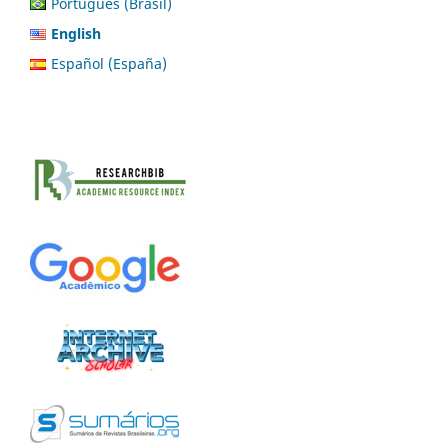
Português (Brasil)
English
Español (España)