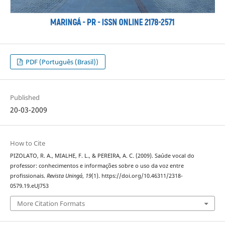
PDF (Português (Brasil))
Published
20-03-2009
How to Cite
PIZOLATO, R. A., MIALHE, F. L., & PEREIRA, A. C. (2009). Saúde vocal do
professor: conhecimentos e informações sobre o uso da voz entre
profissionais.
Revista Uningá
,
19
(1). https://doi.org/10.46311/2318-
0579.19.eUJ753
More Citation Formats