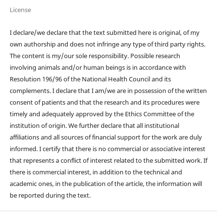
License
I declare/we declare that the text submitted here is original, of my
own authorship and does not infringe any type of third party rights.
The content is my/our sole responsibility. Possible research
involving animals and/or human beings is in accordance with
Resolution 196/96 of the National Health Council and its
complements. I declare that I am/we are in possession of the written
consent of patients and that the research and its procedures were
timely and adequately approved by the Ethics Committee of the
institution of origin. We further declare that all institutional
affiliations and all sources of financial support for the work are duly
informed. I certify that there is no commercial or associative interest
that represents a conflict of interest related to the submitted work. If
there is commercial interest, in addition to the technical and
academic ones, in the publication of the article, the information will
be reported during the text.