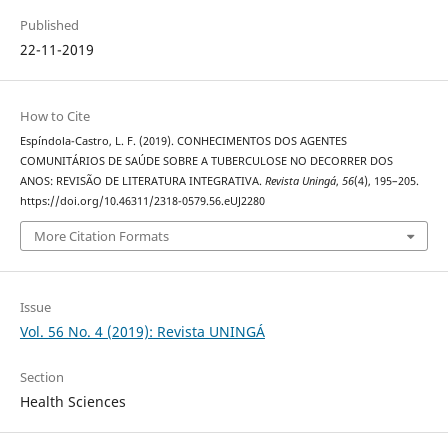
Published
22-11-2019
How to Cite
Espíndola-Castro, L. F. (2019). CONHECIMENTOS DOS AGENTES
COMUNITÁRIOS DE SAÚDE SOBRE A TUBERCULOSE NO DECORRER DOS
ANOS: REVISÃO DE LITERATURA INTEGRATIVA.
Revista Uningá
,
56
(4), 195–205.
https://doi.org/10.46311/2318-0579.56.eUJ2280
More Citation Formats
Issue
Vol. 56 No. 4 (2019): Revista UNINGÁ
Section
Health Sciences