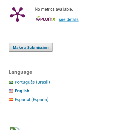
No metrics available.
-
see details
Make a Submission
Language
Português (Brasil)
English
Español (España)