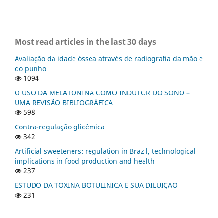
Most read articles in the last 30 days
Avaliação da idade óssea através de radiografia da mão e
do punho
1094
O USO DA MELATONINA COMO INDUTOR DO SONO –
UMA REVISÃO BIBLIOGRÁFICA
598
Contra-regulação glicêmica
342
Artificial sweeteners: regulation in Brazil, technological
implications in food production and health
237
ESTUDO DA TOXINA BOTULÍNICA E SUA DILUIÇÃO
231