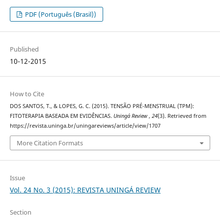
PDF (Português (Brasil))
Published
10-12-2015
How to Cite
DOS SANTOS, T., & LOPES, G. C. (2015). TENSÃO PRÉ-MENSTRUAL (TPM):
FITOTERAPIA BASEADA EM EVIDÊNCIAS.
Uningá Review
,
24
(3). Retrieved from
https://revista.uninga.br/uningareviews/article/view/1707
More Citation Formats
Issue
Vol. 24 No. 3 (2015): REVISTA UNINGÁ REVIEW
Section