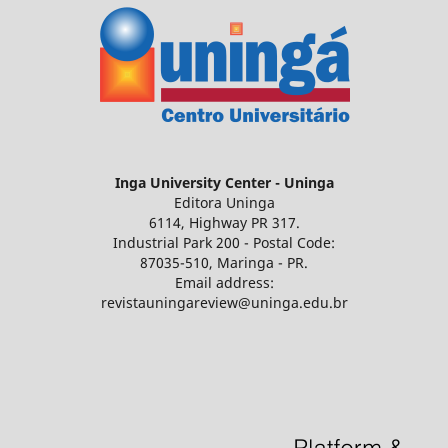
Inga University Center - Uninga
Editora Uninga
6114, Highway PR 317.
Industrial Park 200 - Postal Code:
87035-510, Maringa - PR.
Email address:
revistauningareview@uninga.edu.br