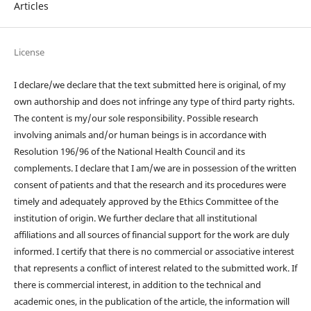
Articles
License
I declare/we declare that the text submitted here is original, of my
own authorship and does not infringe any type of third party rights.
The content is my/our sole responsibility. Possible research
involving animals and/or human beings is in accordance with
Resolution 196/96 of the National Health Council and its
complements. I declare that I am/we are in possession of the written
consent of patients and that the research and its procedures were
timely and adequately approved by the Ethics Committee of the
institution of origin. We further declare that all institutional
affiliations and all sources of financial support for the work are duly
informed. I certify that there is no commercial or associative interest
that represents a conflict of interest related to the submitted work. If
there is commercial interest, in addition to the technical and
academic ones, in the publication of the article, the information will