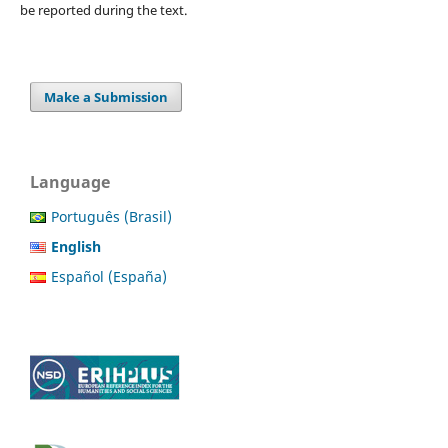
be reported during the text.
Make a Submission
Language
Português (Brasil)
English
Español (España)