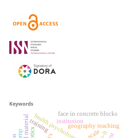
Keywords
face in concrete blocks
gold material
training
institution
geography teaching
scale