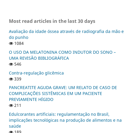
Most read articles in the last 30 days
Avaliação da idade óssea através de radiografia da mão e
do punho
1084
O USO DA MELATONINA COMO INDUTOR DO SONO –
UMA REVISÃO BIBLIOGRÁFICA
546
Contra-regulação glicêmica
339
PANCREATITE AGUDA GRAVE: UM RELATO DE CASO DE
COMPLICAÇÕES SISTÊMICAS EM UM PACIENTE
PREVIAMENTE HÍGIDO
211
Edulcorantes artificiais: regulamentação no Brasil,
implicações tecnológicas na produção de alimentos e na
saúde
189