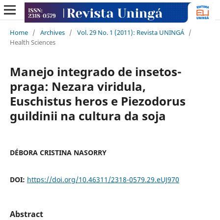
Home
/
Archives
/
Vol. 29 No. 1 (2011): Revista UNINGÁ
/
Health Sciences
Manejo integrado de insetos-
praga: Nezara viridula,
Euschistus heros e Piezodorus
guildinii na cultura da soja
DÉBORA CRISTINA NASORRY
DOI:
https://doi.org/10.46311/2318-0579.29.eUJ970
Abstract