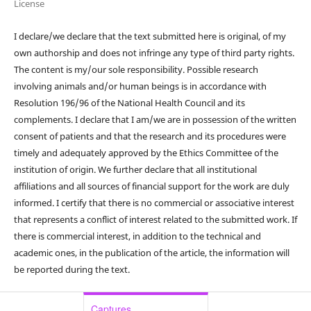
License
I declare/we declare that the text submitted here is original, of my
own authorship and does not infringe any type of third party rights.
The content is my/our sole responsibility. Possible research
involving animals and/or human beings is in accordance with
Resolution 196/96 of the National Health Council and its
complements. I declare that I am/we are in possession of the written
consent of patients and that the research and its procedures were
timely and adequately approved by the Ethics Committee of the
institution of origin. We further declare that all institutional
affiliations and all sources of financial support for the work are duly
informed. I certify that there is no commercial or associative interest
that represents a conflict of interest related to the submitted work. If
there is commercial interest, in addition to the technical and
academic ones, in the publication of the article, the information will
be reported during the text.
Captures