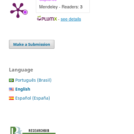
Mendeley - Readers:
3
-
see details
Make a Submission
Language
Português (Brasil)
English
Español (España)