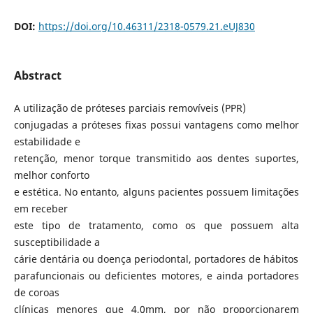
DOI:
https://doi.org/10.46311/2318-0579.21.eUJ830
Abstract
A utilização de próteses parciais removíveis (PPR)
conjugadas a próteses fixas possui vantagens como melhor
estabilidade e
retenção, menor torque transmitido aos dentes suportes,
melhor conforto
e estética. No entanto, alguns pacientes possuem limitações
em receber
este tipo de tratamento, como os que possuem alta
susceptibilidade a
cárie dentária ou doença periodontal, portadores de hábitos
parafuncionais ou deficientes motores, e ainda portadores
de coroas
clínicas menores que 4,0mm, por não proporcionarem