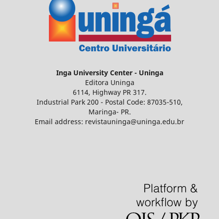
Inga
University Center - Uninga
Editora Uninga
6114, Highway PR 317.
Industrial Park 200 - Postal Code: 87035-510,
Maringa- PR.
Email address: revistauninga@uninga.edu.br