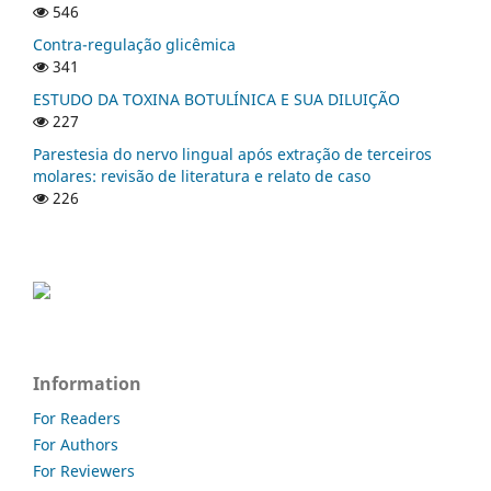
546
Contra-regulação glicêmica
341
ESTUDO DA TOXINA BOTULÍNICA E SUA DILUIÇÃO
227
Parestesia do nervo lingual após extração de terceiros
molares: revisão de literatura e relato de caso
226
Information
For Readers
For Authors
For Reviewers