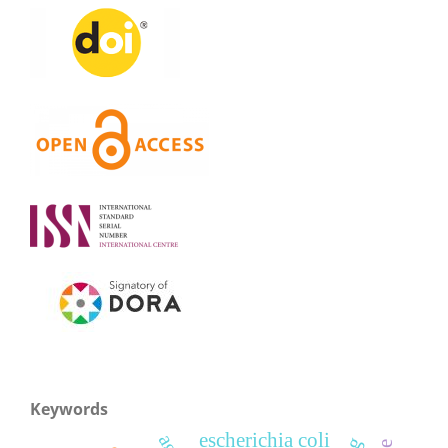
Keywords
escherichia coli