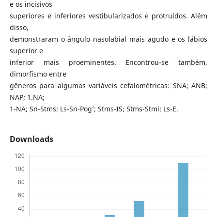
e os incisivos
superiores e inferiores vestibularizados e protruídos. Além
disso,
demonstraram o ângulo nasolabial mais agudo e os lábios
superior e
inferior mais proeminentes. Encontrou-se também,
dimorfismo entre
gêneros para algumas variáveis cefalométricas: SNA; ANB;
NAP; 1.NA;
1-NA; Sn-Stms; Ls-Sn-Pog’; Stms-IS; Stms-Stmi; Ls-E.
Downloads