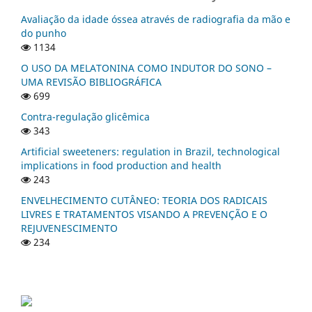
Avaliação da idade óssea através de radiografia da mão e
do punho
1134
O USO DA MELATONINA COMO INDUTOR DO SONO –
UMA REVISÃO BIBLIOGRÁFICA
699
Contra-regulação glicêmica
343
Artificial sweeteners: regulation in Brazil, technological
implications in food production and health
243
ENVELHECIMENTO CUTÂNEO: TEORIA DOS RADICAIS
LIVRES E TRATAMENTOS VISANDO A PREVENÇÃO E O
REJUVENESCIMENTO
234