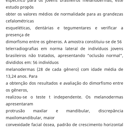
específico para os jovens brasileiros melanodermas, este
estudo propôs
obter os valores médios de normalidade para as grandezas
cefalométricas
esqueléticas, dentárias e tegumentares e verificar a
presença de
dimorfismo entre os gêneros. A amostra constituiu-se de 56
telerradiografias em norma lateral de indivíduos jovens
brasileiros não tratados, apresentando “oclusão normal”,
divididos em: 56 indivíduos
melanodermas (28 de cada gênero) com idade média de
13,24 anos. Para
a obtenção dos resultados e avaliação do dimorfismo entre
os gêneros,
realizou-se o teste t independente. Os melanodermas
apresentaram
protrusão maxilar e mandibular, discrepância
maxilomandibular, maior
convexidade facial óssea, padrão de crescimento horizontal