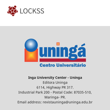
Inga
University Center - Uninga
Editora Uninga
6114, Highway PR 317.
Industrial Park 200 - Postal Code: 87035-510,
Maringa- PR.
Email address: revistauninga@uninga.edu.br