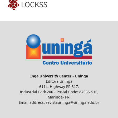
Inga
University Center - Uninga
Editora Uninga
6114, Highway PR 317.
Industrial Park 200 - Postal Code: 87035-510,
Maringa- PR.
Email address: revistauninga@uninga.edu.br