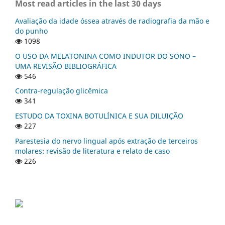
Most read articles in the last 30 days
Avaliação da idade óssea através de radiografia da mão e
do punho
1098
O USO DA MELATONINA COMO INDUTOR DO SONO –
UMA REVISÃO BIBLIOGRÁFICA
546
Contra-regulação glicêmica
341
ESTUDO DA TOXINA BOTULÍNICA E SUA DILUIÇÃO
227
Parestesia do nervo lingual após extração de terceiros
molares: revisão de literatura e relato de caso
226