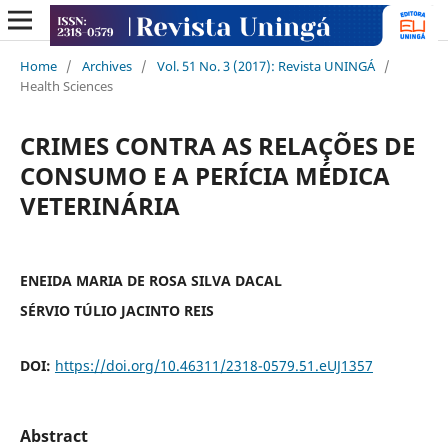
Home
/
Archives
/
Vol. 51 No. 3 (2017): Revista UNINGÁ
/
Health Sciences
CRIMES CONTRA AS RELAÇÕES DE
CONSUMO E A PERÍCIA MÉDICA
VETERINÁRIA
ENEIDA MARIA DE ROSA SILVA DACAL
SÉRVIO TÚLIO JACINTO REIS
DOI:
https://doi.org/10.46311/2318-0579.51.eUJ1357
Abstract