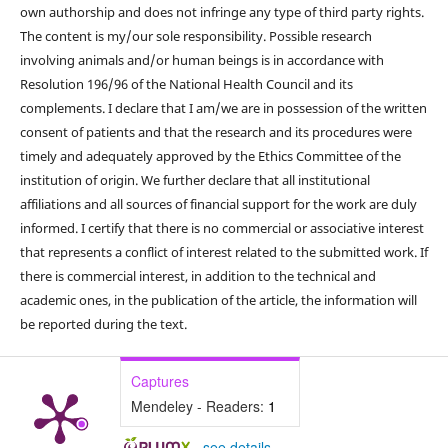
own authorship and does not infringe any type of third party rights.
The content is my/our sole responsibility. Possible research
involving animals and/or human beings is in accordance with
Resolution 196/96 of the National Health Council and its
complements. I declare that I am/we are in possession of the written
consent of patients and that the research and its procedures were
timely and adequately approved by the Ethics Committee of the
institution of origin. We further declare that all institutional
affiliations and all sources of financial support for the work are duly
informed. I certify that there is no commercial or associative interest
that represents a conflict of interest related to the submitted work. If
there is commercial interest, in addition to the technical and
academic ones, in the publication of the article, the information will
be reported during the text.
Captures
Mendeley - Readers:
1
-
see details