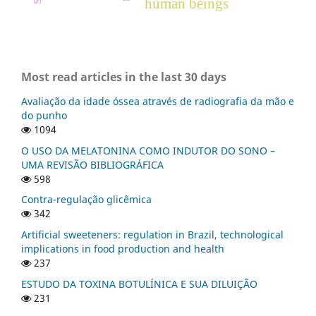
human beings
Most read articles in the last 30 days
Avaliação da idade óssea através de radiografia da mão e
do punho
1094
O USO DA MELATONINA COMO INDUTOR DO SONO –
UMA REVISÃO BIBLIOGRÁFICA
598
Contra-regulação glicêmica
342
Artificial sweeteners: regulation in Brazil, technological
implications in food production and health
237
ESTUDO DA TOXINA BOTULÍNICA E SUA DILUIÇÃO
231