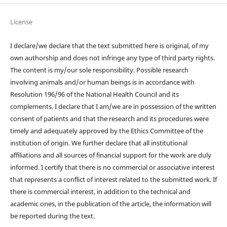
License
I declare/we declare that the text submitted here is original, of my
own authorship and does not infringe any type of third party rights.
The content is my/our sole responsibility. Possible research
involving animals and/or human beings is in accordance with
Resolution 196/96 of the National Health Council and its
complements. I declare that I am/we are in possession of the written
consent of patients and that the research and its procedures were
timely and adequately approved by the Ethics Committee of the
institution of origin. We further declare that all institutional
affiliations and all sources of financial support for the work are duly
informed. I certify that there is no commercial or associative interest
that represents a conflict of interest related to the submitted work. If
there is commercial interest, in addition to the technical and
academic ones, in the publication of the article, the information will
be reported during the text.