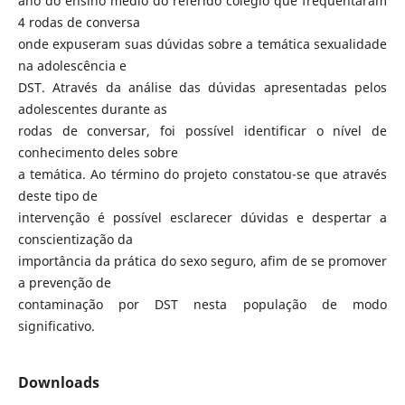
ano do ensino médio do referido colégio que freqüentaram
4 rodas de conversa
onde expuseram suas dúvidas sobre a temática sexualidade
na adolescência e
DST. Através da análise das dúvidas apresentadas pelos
adolescentes durante as
rodas de conversar, foi possível identificar o nível de
conhecimento deles sobre
a temática. Ao término do projeto constatou-se que através
deste tipo de
intervenção é possível esclarecer dúvidas e despertar a
conscientização da
importância da prática do sexo seguro, afim de se promover
a prevenção de
contaminação por DST nesta população de modo
significativo.
Downloads