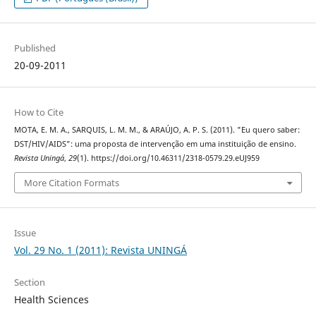
Published
20-09-2011
How to Cite
MOTA, E. M. A., SARQUIS, L. M. M., & ARAÚJO, A. P. S. (2011). "Eu quero saber:
DST/HIV/AIDS”: uma proposta de intervenção em uma instituição de ensino.
Revista Uningá
,
29
(1). https://doi.org/10.46311/2318-0579.29.eUJ959
More Citation Formats
Issue
Vol. 29 No. 1 (2011): Revista UNINGÁ
Section
Health Sciences