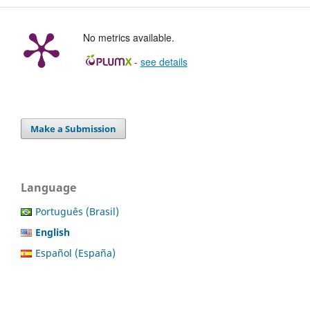
No metrics available.
-
see details
Make a Submission
Language
Português (Brasil)
English
Español (España)