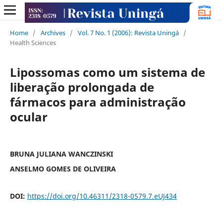
Home
/
Archives
/
Vol. 7 No. 1 (2006): Revista Uningá
/
Health Sciences
Lipossomas como um sistema de
liberação prolongada de
fármacos para administração
ocular
BRUNA JULIANA WANCZINSKI
ANSELMO GOMES DE OLIVEIRA
DOI:
https://doi.org/10.46311/2318-0579.7.eUJ434