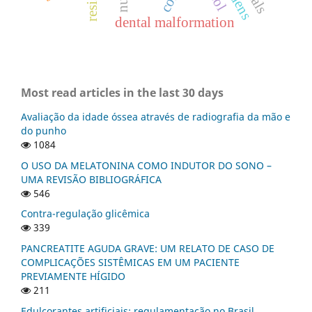
dental malformation
Most read articles in the last 30 days
Avaliação da idade óssea através de radiografia da mão e
do punho
1084
O USO DA MELATONINA COMO INDUTOR DO SONO –
UMA REVISÃO BIBLIOGRÁFICA
546
Contra-regulação glicêmica
339
PANCREATITE AGUDA GRAVE: UM RELATO DE CASO DE
COMPLICAÇÕES SISTÊMICAS EM UM PACIENTE
PREVIAMENTE HÍGIDO
211
Edulcorantes artificiais: regulamentação no Brasil,