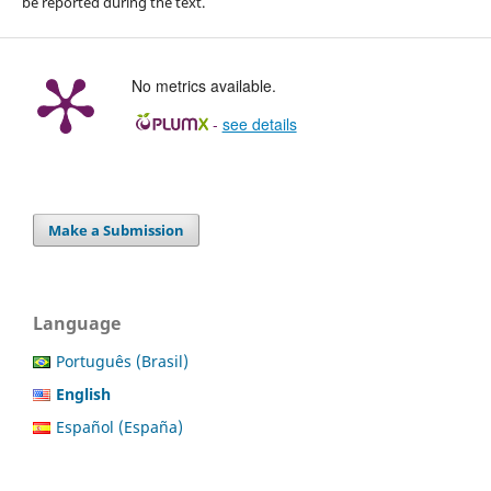
be reported during the text.
No metrics available.
-
see details
Make a Submission
Language
Português (Brasil)
English
Español (España)