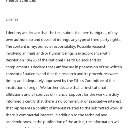
Health Sciences
License
I declare/we declare that the text submitted here is original, of my
own authorship and does not infringe any type of third party rights.
The content is my/our sole responsibility. Possible research
involving animals and/or human beings is in accordance with
Resolution 196/96 of the National Health Council and its
complements. I declare that I am/we are in possession of the written
consent of patients and that the research and its procedures were
timely and adequately approved by the Ethics Committee of the
institution of origin. We further declare that all institutional
affiliations and all sources of financial support for the work are duly
informed. I certify that there is no commercial or associative interest
that represents a conflict of interest related to the submitted work. If
there is commercial interest, in addition to the technical and
academic ones, in the publication of the article, the information will