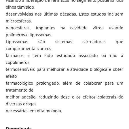
visando à liberação de fármacos no segmento posterior dos
olhos têm sido
desenvolvidas nas últimas décadas. Estes estudos incluem
microesferas,
nanoesferas, implantes na cavidade vítrea usando
polímeros e lipossomas.
Lipossomas são sistemas carreadores que
compartimentalizam os
fármacos e tem sido estudado associado ou não a
copolímeros
termosensíveis para melhorar a atividade biológica e obter
efeito
farmacológico prolongado, além de colaborar para um
tratamento de
melhor adesão, reduzindo dose e os efeitos colaterais de
diversas drogas
necessárias em oftalmologia.
Downloads