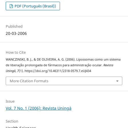
PDF (Português (Brasil))
Published
20-03-2006
How to Cite
WANCZINSKI, B. J., & DE OLIVEIRA, A. G. (2006). Lipossomas como um sistema
de liberação prolongada de fármacos para administração ocular.
Revista
Uningá
,
7
(1). https://doi.org/10.46311/2318-0579.7.eUJ434
More Citation Formats
Issue
Vol. 7 No. 1 (2006): Revista Uningá
Section