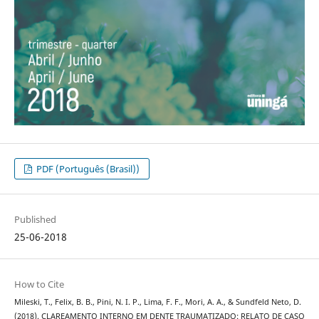
PDF (Português (Brasil))
Published
25-06-2018
How to Cite
Mileski, T., Felix, B. B., Pini, N. I. P., Lima, F. F., Mori, A. A., & Sundfeld Neto, D.
(2018). CLAREAMENTO INTERNO EM DENTE TRAUMATIZADO: RELATO DE CASO