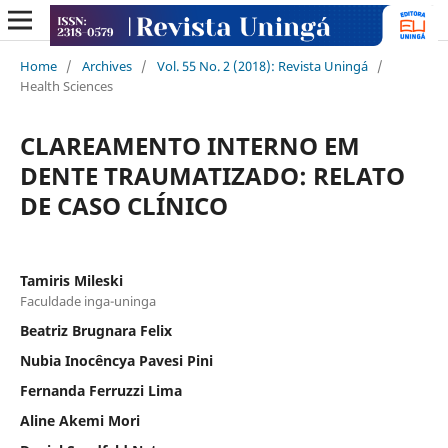
Home
/
Archives
/
Vol. 55 No. 2 (2018): Revista Uningá
/
Health Sciences
CLAREAMENTO INTERNO EM
DENTE TRAUMATIZADO: RELATO
DE CASO CLÍNICO
Tamiris Mileski
Faculdade inga-uninga
Beatriz Brugnara Felix
Nubia Inocêncya Pavesi Pini
Fernanda Ferruzzi Lima
Aline Akemi Mori