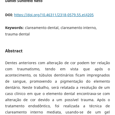
Daniel Sundfeld Neto
DOI:
https://doi.org/10.46311/2318-0579.55.eUJ205
Keywords:
clareamento dental, clareamento interno,
trauma dental
Abstract
Dentes anteriores com alteração de cor podem ter relação
com traumatismo, tendo em vista que após o
acontecimento, os túbulos dentinários ficam impregnados
de sangue, promovendo a pigmentação do elemento
dentário. Neste trabalho, será relatada a resolução de um
caso clínico em que o elemento dental encontrava-se com
alteração de cor devido a um possível trauma. Após o
tratamento endodôntico, foi realizada a técnica de
clareamento interno mediata, usando-se de um gel