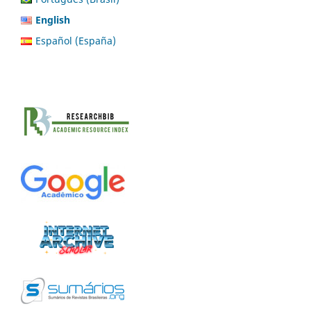
English
Español (España)