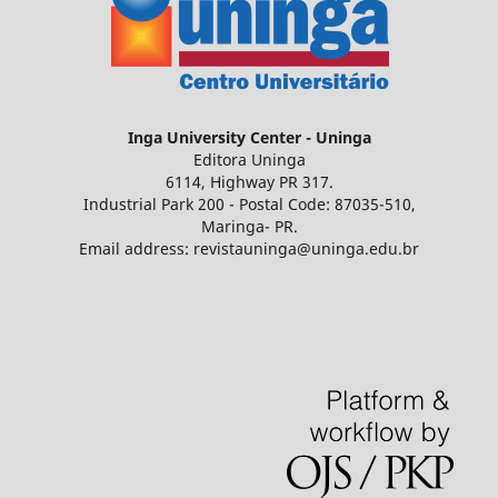
Inga
University Center - Uninga
Editora Uninga
6114, Highway PR 317.
Industrial Park 200 - Postal Code: 87035-510,
Maringa- PR.
Email address: revistauninga@uninga.edu.br