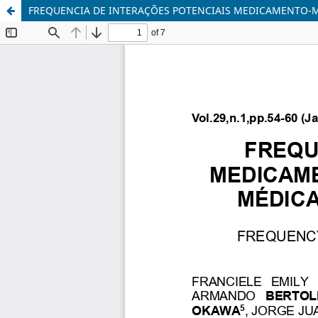
FREQUENCIA DE INTERAÇÕES POTENCIAIS MEDICAMENTO-