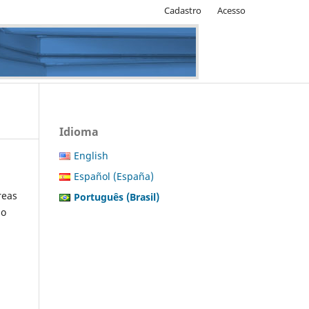
Cadastro
Acesso
Idioma
English
Español (España)
reas
Português (Brasil)
do