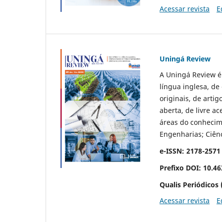
Acessar revista
E
Uningá Review
A Uningá Review é
língua inglesa, de 
originais, de artig
aberta, de livre a
áreas do conhecime
Engenharias; Ciên
e-ISSN: 2178-2571
Prefixo DOI: 10.4
Qualis Periódicos 
Acessar revista
E