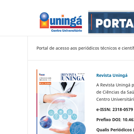
Portal de acesso aos periódicos técnicos e cient
Revista Uningá
A Revista Uningá p
de Ciências da Saúd
Centro Universitár
e-ISSN: 2318-0579
Prefixo DOI: 10.4
Qualis Periódicos 