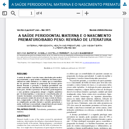
A SAÚDE PERIODONTAL MATERNA E O NASCIMENTO PREMATURO/BAIXO PESO: REVISÃO DE LITERATURA