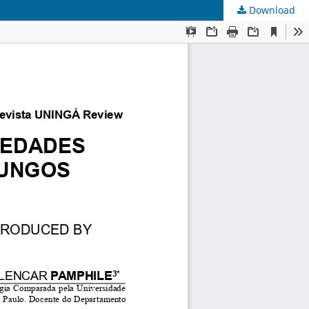
Download