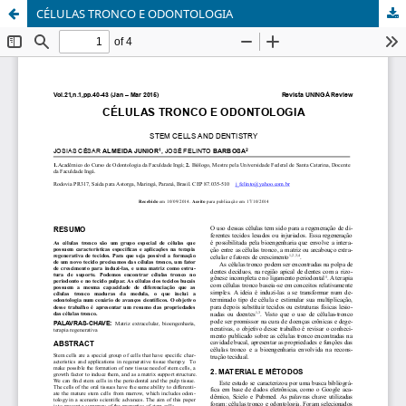
CÉLULAS TRONCO E ODONTOLOGIA