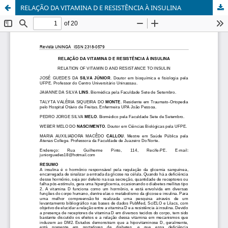
RELAÇÃO DA VITAMINA D E RESISTÊNCIA À INSULINA